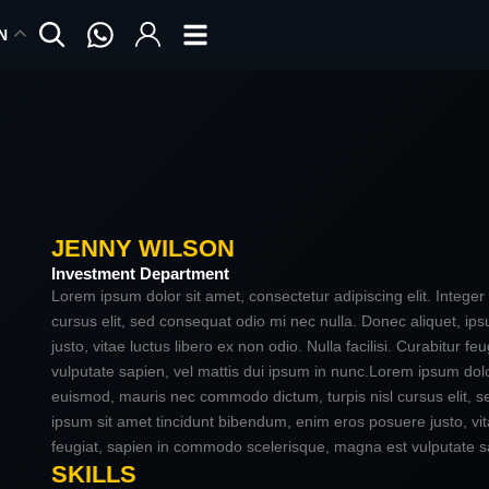
N
JENNY WILSON
Investment Department
Lorem ipsum dolor sit amet, consectetur adipiscing elit. Integ
cursus elit, sed consequat odio mi nec nulla. Donec aliquet, i
justo, vitae luctus libero ex non odio. Nulla facilisi. Curabitur
vulputate sapien, vel mattis dui ipsum in nunc.Lorem ipsum dolor
euismod, mauris nec commodo dictum, turpis nisl cursus elit, s
ipsum sit amet tincidunt bibendum, enim eros posuere justo, vitae
feugiat, sapien in commodo scelerisque, magna est vulputate sa
SKILLS