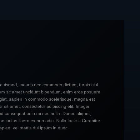
er euismod, mauris nec commodo dictum, turpis nisl
psum sit amet tincidunt bibendum, enim eros posuere
 feugiat, sapien in commodo scelerisque, magna est
 sit amet, consectetur adipiscing elit. Integer
ed consequat odio mi nec nulla. Donec aliquet,
 luctus libero ex non odio. Nulla facilisi. Curabitur
pien, vel mattis dui ipsum in nunc.