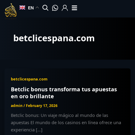
Skip
EN
to
content
betclicespana.com
betclicespana.com
Betclic bonus transforma tus apuestas
en oro brillante
admin
/
February 17, 2026
Betclic bonus: Un viaje mágico al mundo de las
apuestas El mundo de los casinos en línea ofrece una
experiencia […]