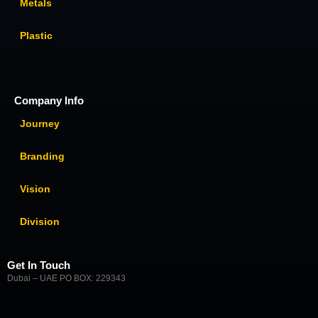
Metals
Plastic
Company Info
Journey
Branding
Vision
Division
Get In Touch
Dubai – UAE PO BOX: 229343