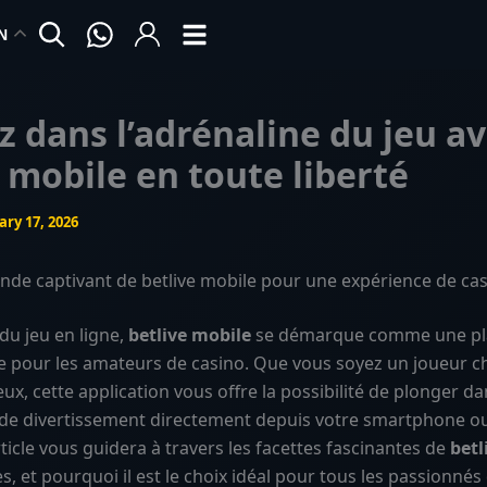
N
z dans l’adrénaline du jeu a
 mobile en toute liberté
ary 17, 2026
nde captivant de betlive mobile pour une expérience de cas
du jeu en ligne,
betlive mobile
se démarque comme une pl
e pour les amateurs de casino. Que vous soyez un joueur 
eux, cette application vous offre la possibilité de plonger 
t de divertissement directement depuis votre smartphone o
rticle vous guidera à travers les facettes fascinantes de
betl
s, et pourquoi il est le choix idéal pour tous les passionnés