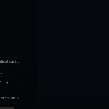
lisateurs :
t.
ée et
téressants.