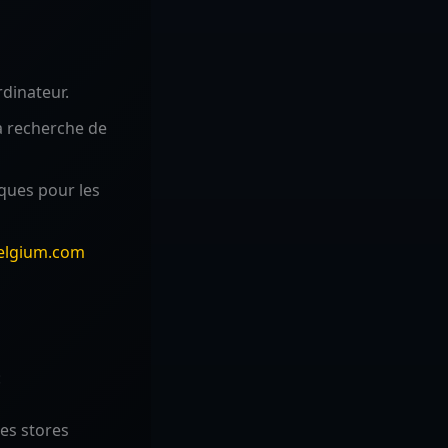
dinateur.
 la recherche de
ques pour les
belgium.com
:
les stores