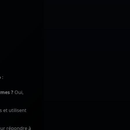
o
:
rmes ?
Oui,
 et utilisent
our répondre à