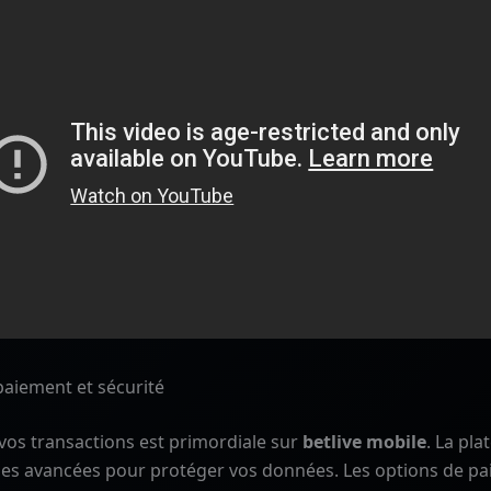
paiement et sécurité
 vos transactions est primordiale sur
betlive mobile
. La pla
ies avancées pour protéger vos données. Les options de p