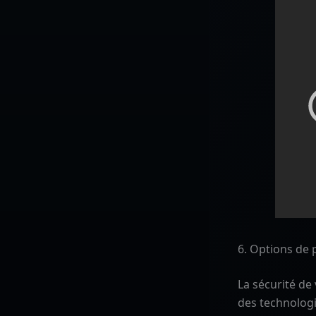
6. Options de 
La sécurité de
des technolog