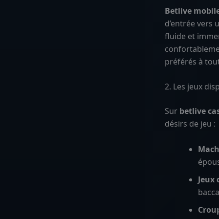
Betlive mobil
d’entrée vers 
fluide et imme
confortablemen
préférés à tou
2. Les jeux dis
Sur
betlive ca
désirs de jeu :
Machi
épous
Jeux 
bacca
Croup